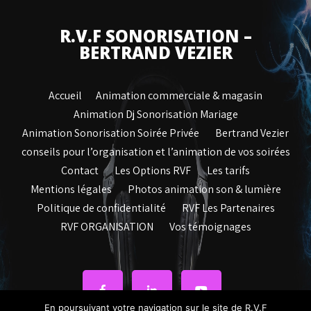
R.V.F SONORISATION –
BERTRAND VEZIER
Accueil
Animation commerciale & magasin
Animation Dj Sonorisation Mariage
Animation Sonorisation Soirée Privée
Bertrand Vezier
conseils pour l’organisation et l’animation de vos soirées
Contact
Les Options RVF
Les tarifs
Mentions légales
Photos animation son & lumière
Politique de confidentialité
RVF Les Partenaires
RVF ORGANISATION
Vos témoignages
En poursuivant votre navigation sur le site de R.V.F